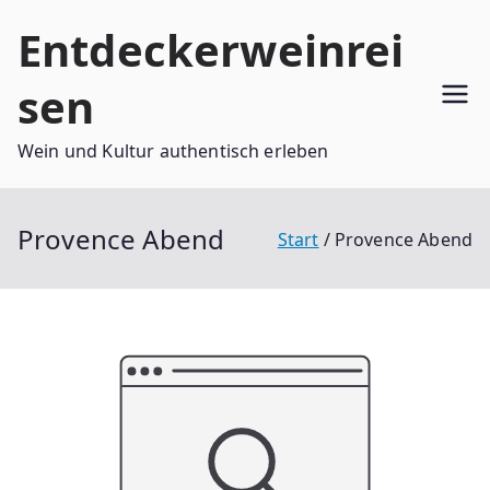
Zum
Entdeckerweinrei
Inhalt
springen
sen
Wein und Kultur authentisch erleben
Provence Abend
Start
Provence Abend