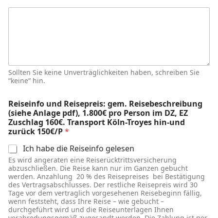
Sollten Sie keine Unverträglichkeiten haben, schreiben Sie
“keine” hin.
Reiseinfo und Reisepreis: gem. Reisebeschreibung
(siehe Anlage pdf), 1.800€ pro Person im DZ, EZ
Zuschlag 160€. Transport Köln-Troyes hin-und
zurück 150€/P
*
Ich habe die Reiseinfo gelesen
Es wird angeraten eine Reiserücktrittsversicherung
abzuschließen. Die Reise kann nur im Ganzen gebucht
werden. Anzahlung 20 % des Reisepreises bei Bestätigung
des Vertragsabschlusses. Der restliche Reisepreis wird 30
Tage vor dem vertraglich vorgesehenen Reisebeginn fällig,
wenn feststeht, dass Ihre Reise – wie gebucht –
durchgeführt wird und die Reiseunterlagen Ihnen
verabredungsgemäß zugesandt werden. Die Zahlung ist per