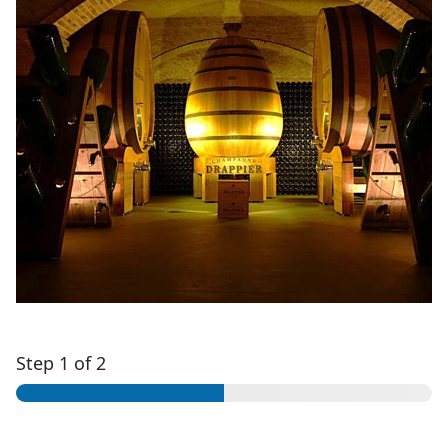
Step
1
of 2