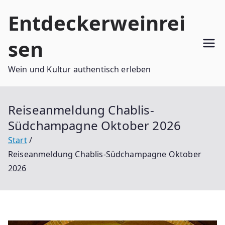
Zum
Entdeckerweinrei
Inhalt
springen
sen
Wein und Kultur authentisch erleben
Reiseanmeldung Chablis-
Südchampagne Oktober 2026
Start
Reiseanmeldung Chablis-Südchampagne Oktober
2026